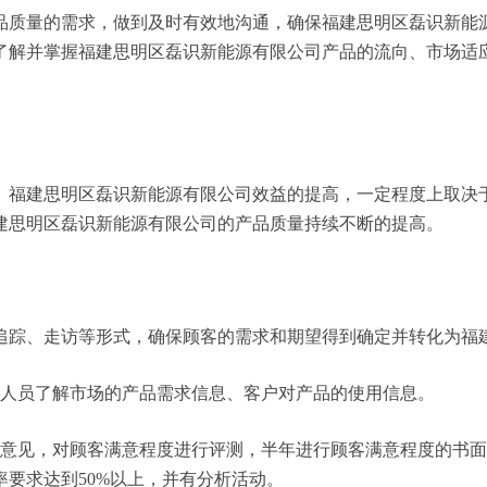
品质量的需求，做到及时有效地沟通，确保福建思明区磊识新能
了解并掌握福建思明区磊识新能源有限公司产品的流向、市场适
。福建思明区磊识新能源有限公司效益的提高，一定程度上取决
建思明区磊识新能源有限公司的产品质量持续不断的提高。
追踪、走访等形式，确保顾客的需求和期望得到确定并转化为福
务人员了解市场的产品需求信息、客户对产品的使用信息。
户意见，对顾客满意程度进行评测，半年进行顾客满意程度的书
要求达到50%以上，并有分析活动。