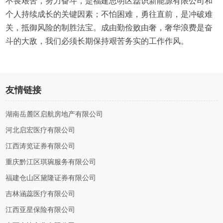
不畏艰苦，努力奋斗，是福建思明区磊识新能源有限公司和
个人持续成长的关键因素；不怕困难，勇往直前，是冲破难
关，抵御风险的制胜法宝。成由勤俭败由奢，奢华浪费是奋
斗的大敌，我们必须长期保持艰苦务实的工作作风。
友情链接
湖南岳麓区启航房地产有限公司
河北启宏医疗有限公司
江西涛览证券有限公司
重庆黔江区琪琬服务有限公司
福建仓山区黛隆证券有限公司
吉林涵蕊医疗有限公司
江西亚星保险有限公司